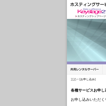
TOP
-> [お申し込み]
各種サービスお申し
お申し込みいただく